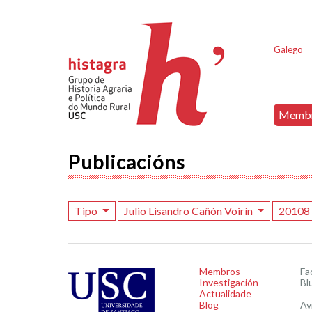
Galego
Memb
Publicacións
Tipo
Julio Lisandro Cañón Voirín
2010
Membros
Fa
Investigación
Bl
Actualidade
Blog
Av