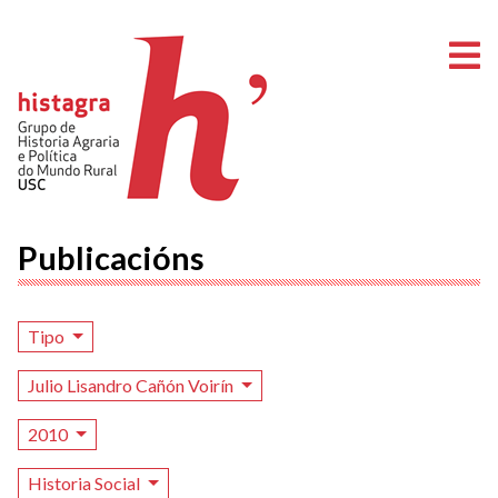
A
Publicacións
Tipo
Julio Lisandro Cañón Voirín
2010
Historia Social