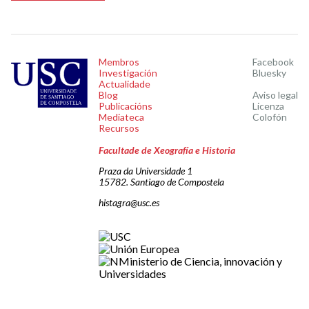
Membros
Facebook
Investigación
Bluesky
Actualidade
Blog
Aviso legal
Publicacións
Licenza
Mediateca
Colofón
Recursos
Facultade de Xeografía e Historia
Praza da Universidade 1
15782. Santiago de Compostela
histagra@usc.es