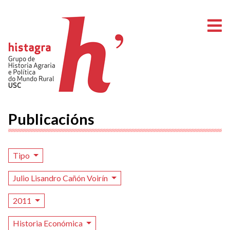
A
Publicacións
Tipo
Julio Lisandro Cañón Voirín
2011
Historia Económica