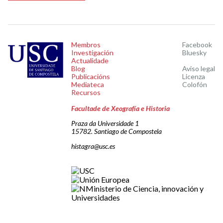
Membros
Facebook
Investigación
Bluesky
Actualidade
Blog
Aviso legal
Publicacións
Licenza
Mediateca
Colofón
Recursos
Facultade de Xeografía e Historia
Praza da Universidade 1
15782. Santiago de Compostela
histagra@usc.es