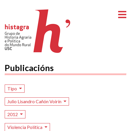
A
Publicacións
Tipo
Julio Lisandro Cañón Voirín
2012
Violencia Política