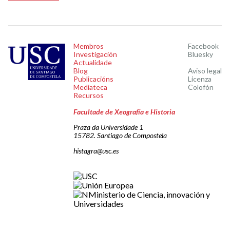
Membros
Facebook
Investigación
Bluesky
Actualidade
Blog
Aviso legal
Publicacións
Licenza
Mediateca
Colofón
Recursos
Facultade de Xeografía e Historia
Praza da Universidade 1
15782. Santiago de Compostela
histagra@usc.es