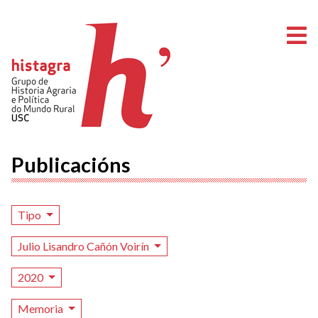
A
Publicacións
Tipo
Julio Lisandro Cañón Voirín
2020
Memoria