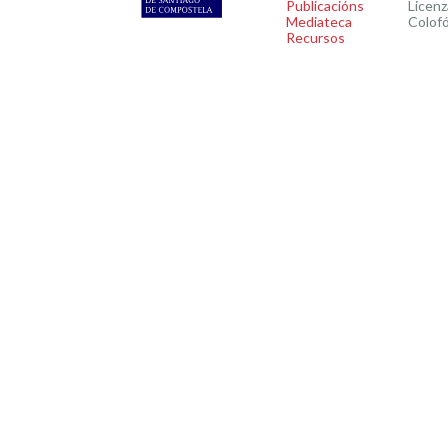
Publicacións
Licenz
Mediateca
Colof
Recursos