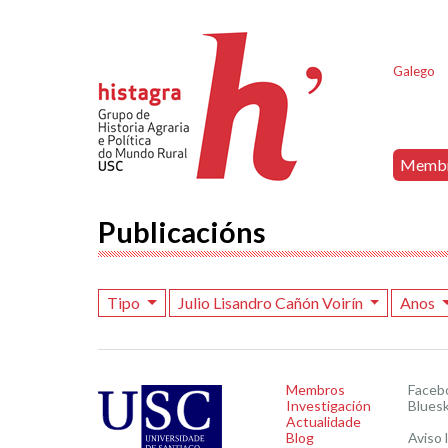
Galego
Memb
Publicacións
Tipo
Julio Lisandro Cañón Voirín
Anos
Membros
Faceb
Investigación
Blues
Actualidade
Blog
Aviso 