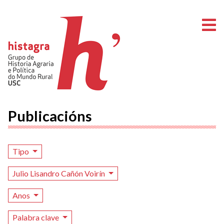
A
Publicacións
Tipo
Julio Lisandro Cañón Voirín
Anos
Palabra clave