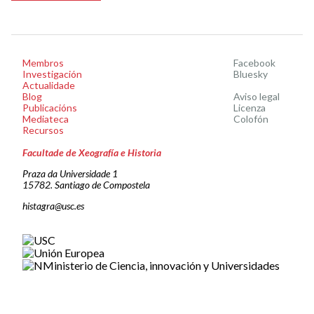
Membros
Facebook
Investigación
Bluesky
Actualidade
Blog
Aviso legal
Publicacións
Licenza
Mediateca
Colofón
Recursos
Facultade de Xeografía e Historia
Praza da Universidade 1
15782. Santiago de Compostela
histagra@usc.es