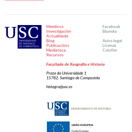
Membros
Facebook
Investigación
Bluesky
Actualidade
Blog
Aviso legal
Publicacións
Licenza
Mediateca
Colofón
Recursos
Facultade de Xeografía e Historia
Praza da Universidade 1
15782. Santiago de Compostela
histagra@usc.es