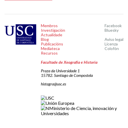
Membros
Facebook
Investigación
Bluesky
Actualidade
Blog
Aviso legal
Publicacións
Licenza
Mediateca
Colofón
Recursos
Facultade de Xeografía e Historia
Praza da Universidade 1
15782. Santiago de Compostela
histagra@usc.es