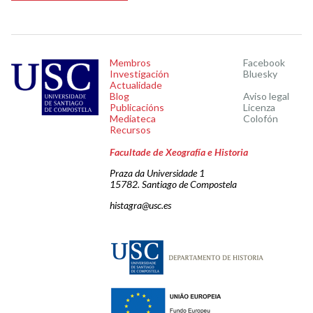
Membros
Facebook
Investigación
Bluesky
Actualidade
Blog
Aviso legal
Publicacións
Licenza
Mediateca
Colofón
Recursos
Facultade de Xeografía e Historia
Praza da Universidade 1
15782. Santiago de Compostela
histagra@usc.es