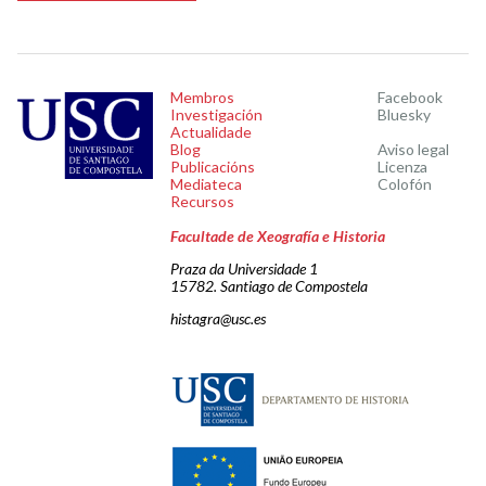
Membros
Facebook
Investigación
Bluesky
Actualidade
Blog
Aviso legal
Publicacións
Licenza
Mediateca
Colofón
Recursos
Facultade de Xeografía e Historia
Praza da Universidade 1
15782. Santiago de Compostela
histagra@usc.es