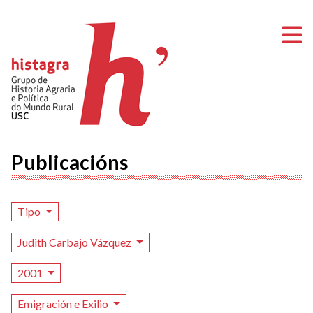
A
Publicacións
Tipo
Judith Carbajo Vázquez
2001
Emigración e Exilio