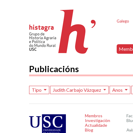
Galego
Memb
Publicacións
Tipo
Judith Carbajo Vázquez
Anos
Membros
Fa
Investigación
Blu
Actualidade
Blog
Avi