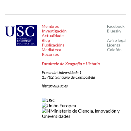
Membros
Facebook
Investigación
Bluesky
Actualidade
Blog
Aviso legal
Publicacións
Licenza
Mediateca
Colofón
Recursos
Facultade de Xeografía e Historia
Praza da Universidade 1
15782. Santiago de Compostela
histagra@usc.es