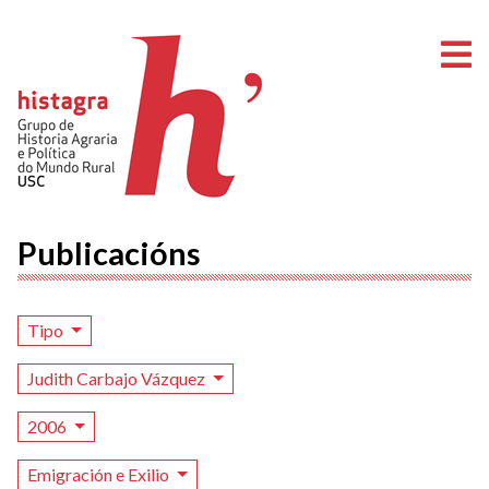
A
Publicacións
Tipo
Judith Carbajo Vázquez
2006
Emigración e Exilio