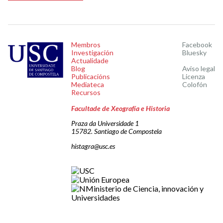
Membros
Facebook
Investigación
Bluesky
Actualidade
Blog
Aviso legal
Publicacións
Licenza
Mediateca
Colofón
Recursos
Facultade de Xeografía e Historia
Praza da Universidade 1
15782. Santiago de Compostela
histagra@usc.es