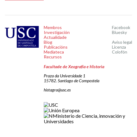
Membros
Facebook
Investigación
Bluesky
Actualidade
Blog
Aviso legal
Publicacións
Licenza
Mediateca
Colofón
Recursos
Facultade de Xeografía e Historia
Praza da Universidade 1
15782. Santiago de Compostela
histagra@usc.es