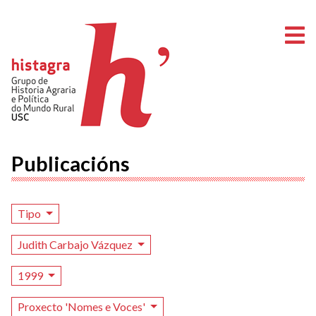
A
Publicacións
Tipo
Judith Carbajo Vázquez
1999
Proxecto 'Nomes e Voces'