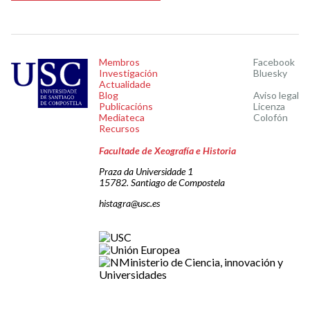
Membros
Facebook
Investigación
Bluesky
Actualidade
Blog
Aviso legal
Publicacións
Licenza
Mediateca
Colofón
Recursos
Facultade de Xeografía e Historia
Praza da Universidade 1
15782. Santiago de Compostela
histagra@usc.es