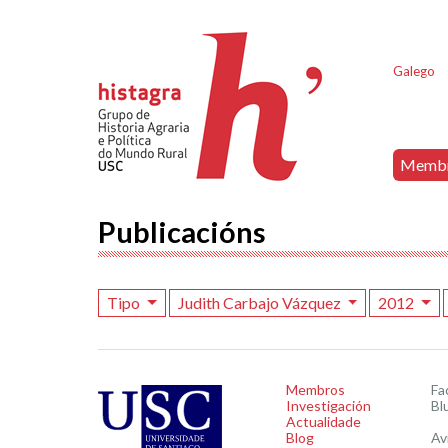
Galego
Memb
Publicacións
Tipo
Judith Carbajo Vázquez
2012
Membros
Fa
Investigación
Bl
Actualidade
Blog
Av