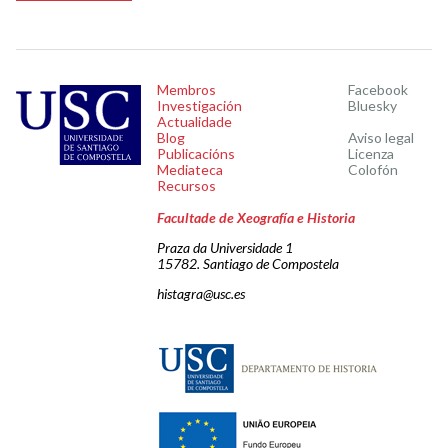
Membros
Facebook
Investigación
Bluesky
Actualidade
Blog
Aviso legal
Publicacións
Licenza
Mediateca
Colofón
Recursos
Facultade de Xeografía e Historia
Praza da Universidade 1
15782. Santiago de Compostela
histagra@usc.es