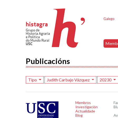
Galego
Memb
Publicacións
Tipo
Judith Carbajo Vázquez
20230
Membros
Fa
Investigación
Bl
Actualidade
Blog
Av