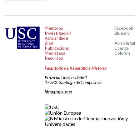
Membros
Facebook
Investigación
Bluesky
Actualidade
Blog
Aviso legal
Publicacións
Licenza
Mediateca
Colofón
Recursos
Facultade de Xeografía e Historia
Praza da Universidade 1
15782. Santiago de Compostela
histagra@usc.es