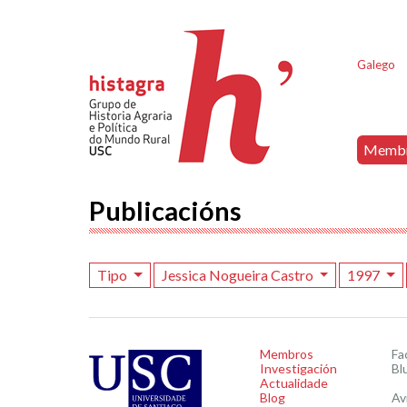
Galego
Memb
Publicacións
Tipo
Jessica Nogueira Castro
1997
Membros
Fa
Investigación
Bl
Actualidade
Blog
Av