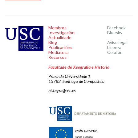
Membros
Facebook
Investigación
Bluesky
Actualidade
Blog
Aviso legal
Publicacións
Licenza
Mediateca
Colofón
Recursos
Facultade de Xeografía e Historia
Praza da Universidade 1
15782. Santiago de Compostela
histagra@usc.es