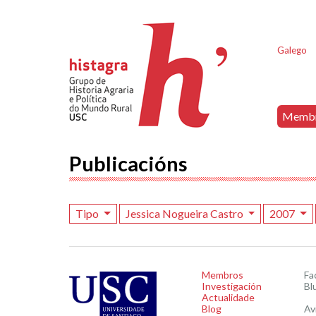
Galego
Memb
Publicacións
Tipo
Jessica Nogueira Castro
2007
Membros
Fa
Investigación
Bl
Actualidade
Blog
Av