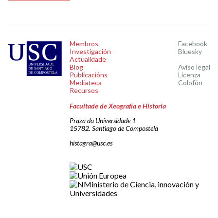
Membros
Facebook
Investigación
Bluesky
Actualidade
Blog
Aviso legal
Publicacións
Licenza
Mediateca
Colofón
Recursos
Facultade de Xeografía e Historia
Praza da Universidade 1
15782. Santiago de Compostela
histagra@usc.es