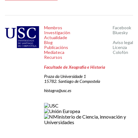
Membros
Facebook
Investigación
Bluesky
Actualidade
Blog
Aviso legal
Publicacións
Licenza
Mediateca
Colofón
Recursos
Facultade de Xeografía e Historia
Praza da Universidade 1
15782. Santiago de Compostela
histagra@usc.es