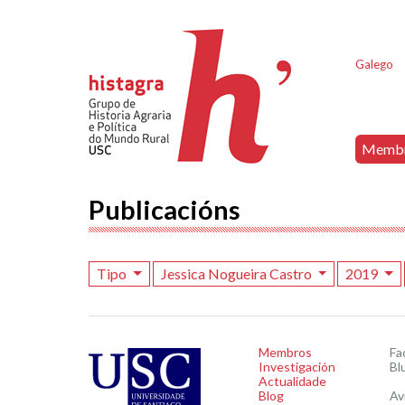
Galego
Memb
Publicacións
Tipo
Jessica Nogueira Castro
2019
Membros
Fa
Investigación
Bl
Actualidade
Blog
Av