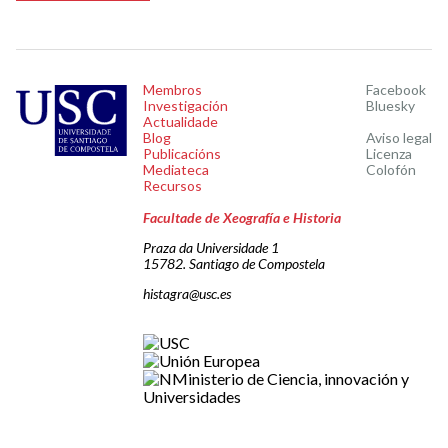
Membros
Facebook
Investigación
Bluesky
Actualidade
Blog
Aviso legal
Publicacións
Licenza
Mediateca
Colofón
Recursos
Facultade de Xeografía e Historia
Praza da Universidade 1
15782. Santiago de Compostela
histagra@usc.es