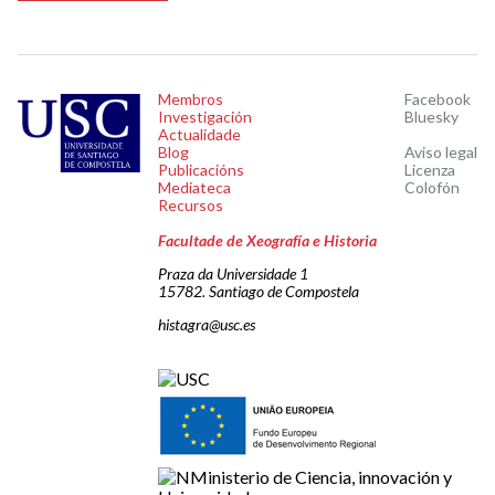
Membros
Facebook
Investigación
Bluesky
Actualidade
Blog
Aviso legal
Publicacións
Licenza
Mediateca
Colofón
Recursos
Facultade de Xeografía e Historia
Praza da Universidade 1
15782. Santiago de Compostela
histagra@usc.es