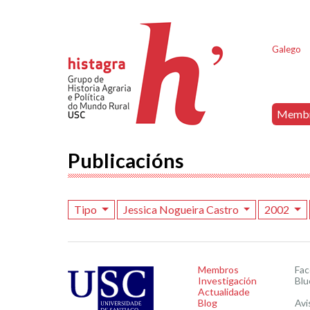
Galego
Memb
Publicacións
Tipo
Jessica Nogueira Castro
2002
Membros
Fa
Investigación
Blu
Actualidade
Blog
Avi