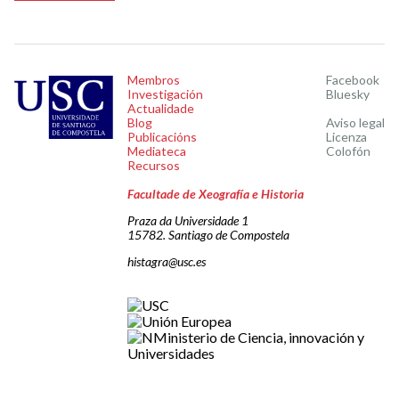
Membros
Facebook
Investigación
Bluesky
Actualidade
Blog
Aviso legal
Publicacións
Licenza
Mediateca
Colofón
Recursos
Facultade de Xeografía e Historia
Praza da Universidade 1
15782. Santiago de Compostela
histagra@usc.es