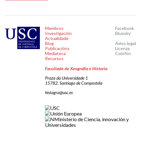
Membros
Facebook
Investigación
Bluesky
Actualidade
Blog
Aviso legal
Publicacións
Licenza
Mediateca
Colofón
Recursos
Facultade de Xeografía e Historia
Praza da Universidade 1
15782. Santiago de Compostela
histagra@usc.es