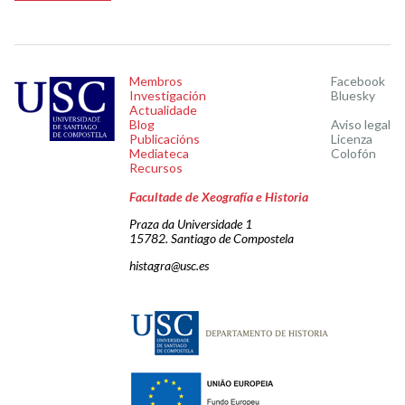
Membros
Facebook
Investigación
Bluesky
Actualidade
Blog
Aviso legal
Publicacións
Licenza
Mediateca
Colofón
Recursos
Facultade de Xeografía e Historia
Praza da Universidade 1
15782. Santiago de Compostela
histagra@usc.es