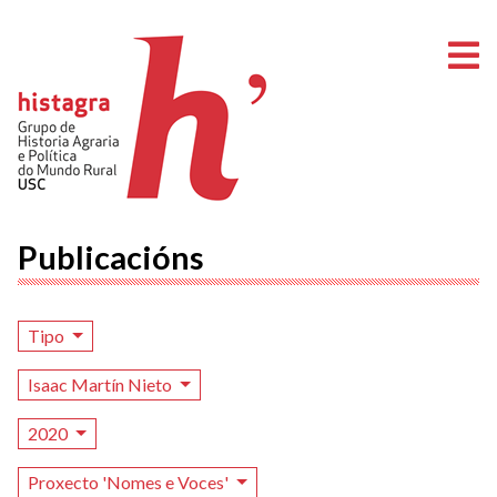
A
Publicacións
Tipo
Isaac Martín Nieto
2020
Proxecto 'Nomes e Voces'