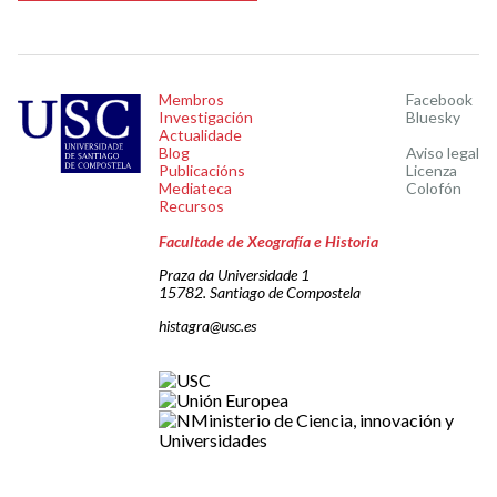
Membros
Facebook
Investigación
Bluesky
Actualidade
Blog
Aviso legal
Publicacións
Licenza
Mediateca
Colofón
Recursos
Facultade de Xeografía e Historia
Praza da Universidade 1
15782. Santiago de Compostela
histagra@usc.es