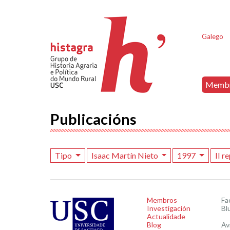
Galego
Memb
Publicacións
Tipo
Isaac Martín Nieto
1997
II r
Membros
Fa
Investigación
Bl
Actualidade
Blog
Av