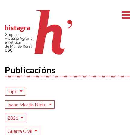
A
Publicacións
Tipo
Isaac Martín Nieto
2021
Guerra Civil