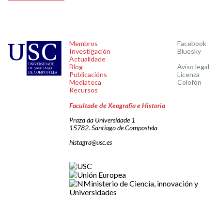
Membros
Facebook
Investigación
Bluesky
Actualidade
Blog
Aviso legal
Publicacións
Licenza
Mediateca
Colofón
Recursos
Facultade de Xeografía e Historia
Praza da Universidade 1
15782. Santiago de Compostela
histagra@usc.es