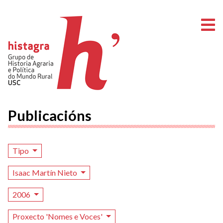
A
Publicacións
Tipo
Isaac Martín Nieto
2006
Proxecto 'Nomes e Voces'