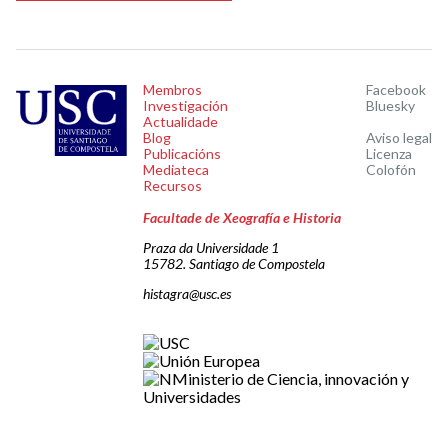
Membros
Facebook
Investigación
Bluesky
Actualidade
Blog
Aviso legal
Publicacións
Licenza
Mediateca
Colofón
Recursos
Facultade de Xeografía e Historia
Praza da Universidade 1
15782. Santiago de Compostela
histagra@usc.es