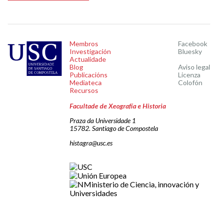
Membros
Facebook
Investigación
Bluesky
Actualidade
Blog
Aviso legal
Publicacións
Licenza
Mediateca
Colofón
Recursos
Facultade de Xeografía e Historia
Praza da Universidade 1
15782. Santiago de Compostela
histagra@usc.es