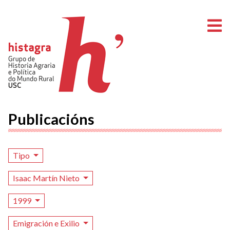
A
Publicacións
Tipo
Isaac Martín Nieto
1999
Emigración e Exilio