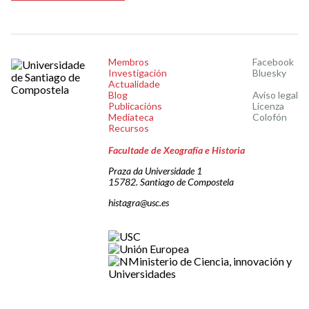
Membros
Facebook
Investigación
Bluesky
Actualidade
Blog
Aviso legal
Publicacións
Licenza
Mediateca
Colofón
Recursos
Facultade de Xeografía e Historia
Praza da Universidade 1
15782. Santiago de Compostela
histagra@usc.es