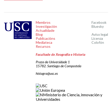
Membros
Facebook
Investigación
Bluesky
Actualidade
Blog
Aviso legal
Publicacións
Licenza
Mediateca
Colofón
Recursos
Facultade de Xeografía e Historia
Praza da Universidade 1
15782. Santiago de Compostela
histagra@usc.es