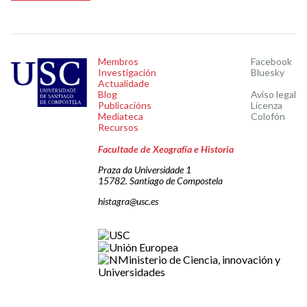
Membros
Facebook
Investigación
Bluesky
Actualidade
Blog
Aviso legal
Publicacións
Licenza
Mediateca
Colofón
Recursos
Facultade de Xeografía e Historia
Praza da Universidade 1
15782. Santiago de Compostela
histagra@usc.es