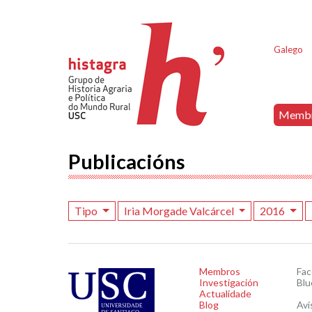
Galego
Memb
Publicacións
Tipo
Iria Morgade Valcárcel
2016
Membros
Fa
Investigación
Blu
Actualidade
Blog
Avi