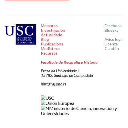
Membros
Facebook
Investigación
Bluesky
Actualidade
Blog
Aviso legal
Publicacións
Licenza
Mediateca
Colofón
Recursos
Facultade de Xeografía e Historia
Praza da Universidade 1
15782. Santiago de Compostela
histagra@usc.es