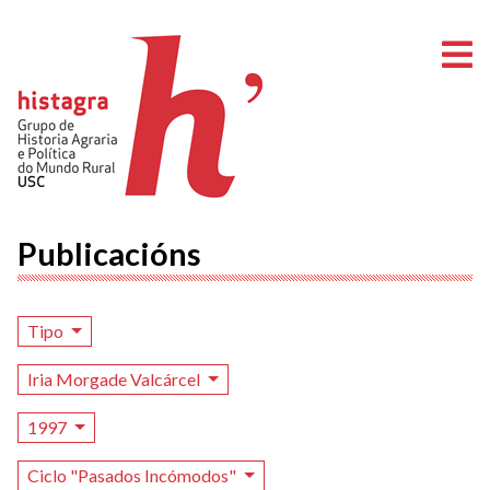
A
Publicacións
Tipo
Iria Morgade Valcárcel
1997
Ciclo "Pasados Incómodos"