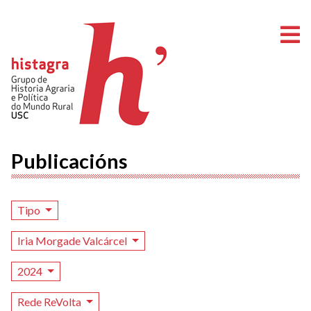
A
Publicacións
Tipo
Iria Morgade Valcárcel
2024
Rede ReVolta