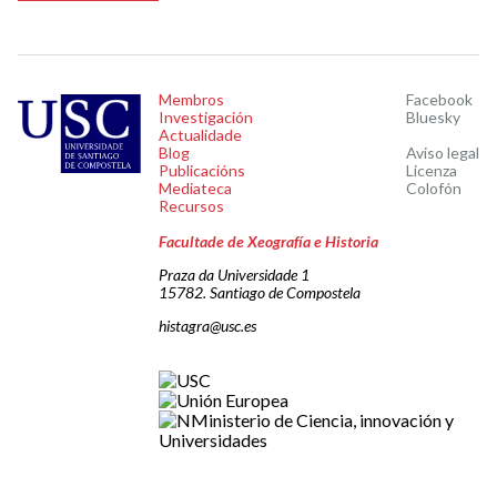
Membros
Facebook
Investigación
Bluesky
Actualidade
Blog
Aviso legal
Publicacións
Licenza
Mediateca
Colofón
Recursos
Facultade de Xeografía e Historia
Praza da Universidade 1
15782. Santiago de Compostela
histagra@usc.es