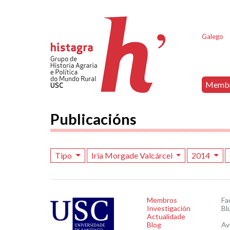
Galego
Memb
Publicacións
Tipo
Iria Morgade Valcárcel
2014
Membros
Fa
Investigación
Bl
Actualidade
Blog
Av