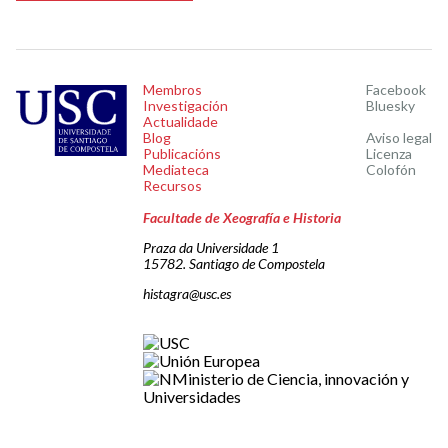
Membros
Facebook
Investigación
Bluesky
Actualidade
Blog
Aviso legal
Publicacións
Licenza
Mediateca
Colofón
Recursos
Facultade de Xeografía e Historia
Praza da Universidade 1
15782. Santiago de Compostela
histagra@usc.es