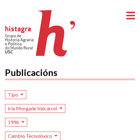
A
Publicacións
Tipo
Iria Morgade Valcárcel
1996
Cambio Tecnolóxico