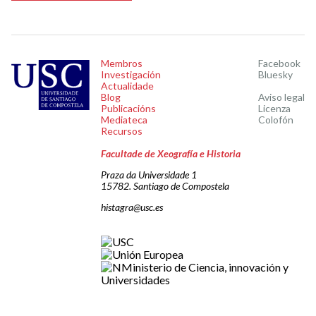
Membros
Facebook
Investigación
Bluesky
Actualidade
Blog
Aviso legal
Publicacións
Licenza
Mediateca
Colofón
Recursos
Facultade de Xeografía e Historia
Praza da Universidade 1
15782. Santiago de Compostela
histagra@usc.es