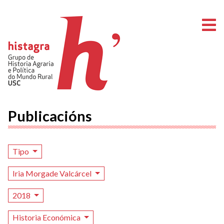
A
Publicacións
Tipo
Iria Morgade Valcárcel
2018
Historia Económica