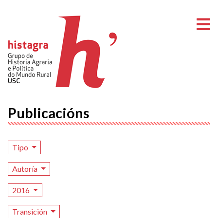
A
Publicacións
Tipo
Autoría
2016
Transición