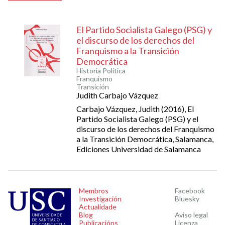
El Partido Socialista Galego (PSG) y
el discurso de los derechos del
Franquismo a la Transición
Democrática
Historia Política
Franquismo
Transición
Judith Carbajo Vázquez
Carbajo Vázquez, Judith (2016), El
Partido Socialista Galego (PSG) y el
discurso de los derechos del Franquismo
a la Transición Democrática, Salamanca,
Ediciones Universidad de Salamanca
Membros
Facebook
Investigación
Bluesky
Actualidade
Blog
Aviso legal
Publicacións
Licenza