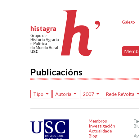
Galego
Memb
Publicacións
Tipo
Autoría
2007
Rede ReVolta
Membros
Fa
Investigación
Bl
Actualidade
Blog
Av