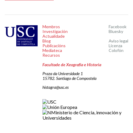
Membros
Facebook
Investigación
Bluesky
Actualidade
Blog
Aviso legal
Publicacións
Licenza
Mediateca
Colofón
Recursos
Facultade de Xeografía e Historia
Praza da Universidade 1
15782. Santiago de Compostela
histagra@usc.es