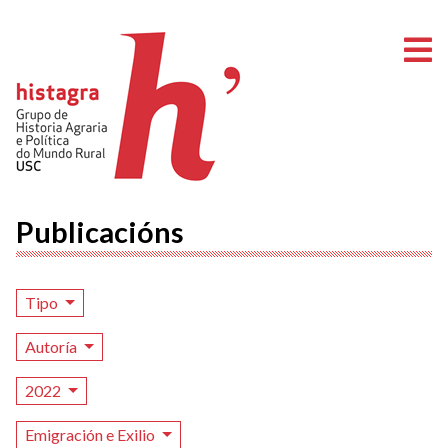
A
Publicacións
Tipo
Autoría
2022
Emigración e Exilio