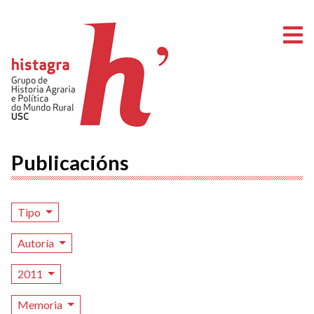
A
Publicacións
Tipo
Autoría
2011
Memoria