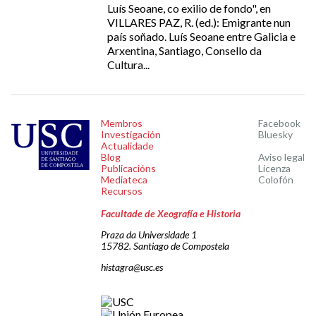
Luís Seoane, co exilio de fondo", en
VILLARES PAZ, R. (ed.): Emigrante nun
país soñado. Luís Seoane entre Galicia e
Arxentina, Santiago, Consello da
Cultura...
Membros
Facebook
Investigación
Bluesky
Actualidade
Blog
Aviso legal
Publicacións
Licenza
Mediateca
Colofón
Recursos
Facultade de Xeografía e Historia
Praza da Universidade 1
15782. Santiago de Compostela
histagra@usc.es